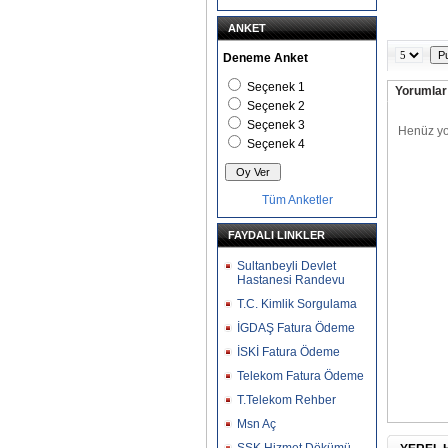
ANKET
Deneme Anket
Seçenek 1
Yorumlar 
Seçenek 2
Seçenek 3
Seçenek 4
Tüm Anketler
FAYDALI LINKLER
Sultanbeyli Devlet
Hastanesi Randevu
T.C. Kimlik Sorgulama
İGDAŞ Fatura Ödeme
İSKİ Fatura Ödeme
Telekom Fatura Ödeme
T.Telekom Rehber
Msn Aç