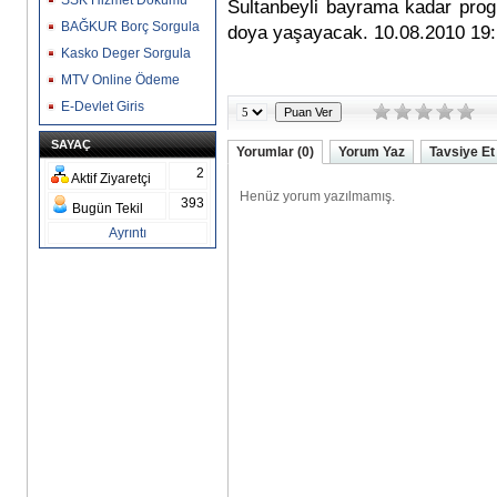
SSK Hizmet Dökümü
Sultanbeyli bayrama kadar pro
BAĞKUR Borç Sorgula
doya yaşayacak. 10.08.2010 19:
Kasko Deger Sorgula
MTV Online Ödeme
E-Devlet Giris
SAYAÇ
Yorumlar (0)
Yorum Yaz
Tavsiye Et
2
Aktif Ziyaretçi
393
Bugün Tekil
Ayrıntı