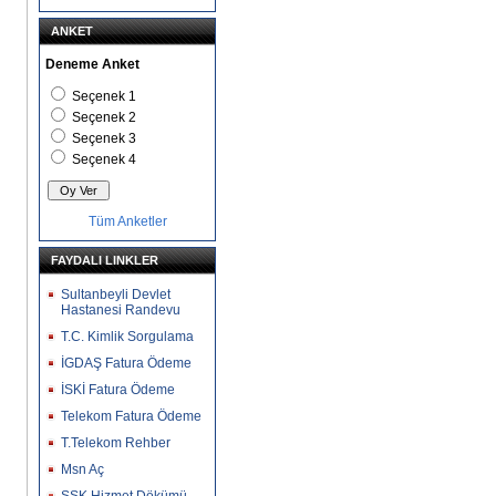
ANKET
Deneme Anket
Seçenek 1
Seçenek 2
Seçenek 3
Seçenek 4
Tüm Anketler
FAYDALI LINKLER
Sultanbeyli Devlet
Hastanesi Randevu
T.C. Kimlik Sorgulama
İGDAŞ Fatura Ödeme
İSKİ Fatura Ödeme
Telekom Fatura Ödeme
T.Telekom Rehber
Msn Aç