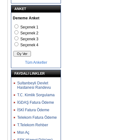
ANKET
Deneme Anket
Seçenek 1
Seçenek 2
Seçenek 3
Seçenek 4
Tüm Anketler
FAYDALI LINKLER
Sultanbeyli Devlet
Hastanesi Randevu
T.C. Kimlik Sorgulama
İGDAŞ Fatura Ödeme
İSKİ Fatura Ödeme
Telekom Fatura Ödeme
T.Telekom Rehber
Msn Aç