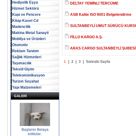
Hediyelik Eşya
DELTAY YEMİNLİ TERCÜME
Hizmet Sektörü
Kapı ve Pencere
ASB Kalite ISO 9001 Belgelendirme
Kitap Kaset Cd
SULTANBEYLİ UMUT SÜRÜCÜ KURS
Madencilik
Makina Metal Sanayii
FİLLO KARGO A.Ş.
Mobilya ve Ürünleri
Otomotiv
ARAS CARGO SULTANBEYLİ ŞUBESİ
Reklam Tanıtım
Sağlık Hizmetleri
1
|
2
|
3
|
Sonraki Sayfa
Taşımacılık
Tekstil Giyim
Telekomünikasyon
Turizm Seyahat
Yapı Malzemeleri
GALERİ
Başlarını Belaya
soktular..