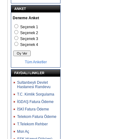
ANKET
Deneme Anket
Seçenek 1
Seçenek 2
Seçenek 3
Seçenek 4
Tüm Anketler
FAYDALI LINKLER
Sultanbeyli Devlet
Hastanesi Randevu
T.C. Kimlik Sorgulama
İGDAŞ Fatura Ödeme
İSKİ Fatura Ödeme
Telekom Fatura Ödeme
T.Telekom Rehber
Msn Aç