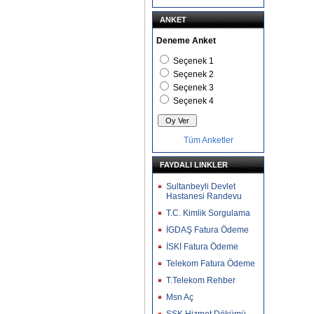
ANKET
Deneme Anket
Seçenek 1
Seçenek 2
Seçenek 3
Seçenek 4
Tüm Anketler
FAYDALI LINKLER
Sultanbeyli Devlet
Hastanesi Randevu
T.C. Kimlik Sorgulama
İGDAŞ Fatura Ödeme
İSKİ Fatura Ödeme
Telekom Fatura Ödeme
T.Telekom Rehber
Msn Aç