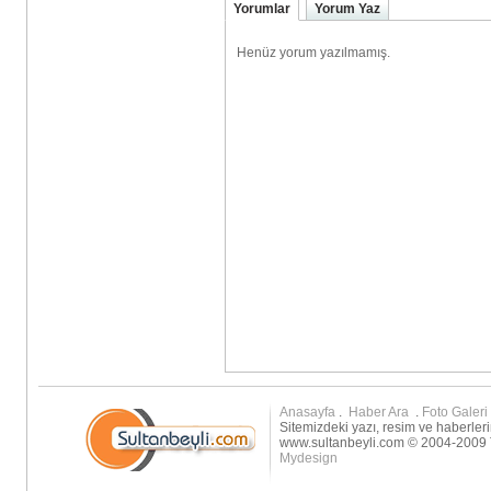
Yorumlar
Yorum Yaz
Anasayfa
.
Haber Ara
.
Foto Galeri
Sitemizdeki yazı, resim ve haberleri
www.sultanbeyli.com © 2004-2009 T
Mydesign