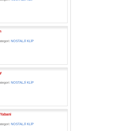
m
ategori:
NOSTALJİ KLİP
y
ategori:
NOSTALJİ KLİP
 Yabani
ategori:
NOSTALJİ KLİP