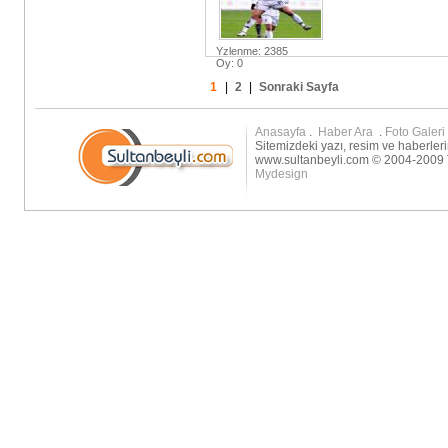
Yzlenme: 2385
Oy: 0
1
|
2
|
Sonraki Sayfa
Anasayfa
.
Haber Ara
.
Foto Galeri
Sitemizdeki yazı, resim ve haberleri
www.sultanbeyli.com © 2004-2009 T
Mydesign